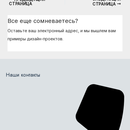
СТРАНИЦА
СТРАНИЦА
по
записям
Все еще сомневаетесь?
Оставьте ваш электронный адрес, и мы вышлем вам
примеры дизайн-проектов.
Наши контакты