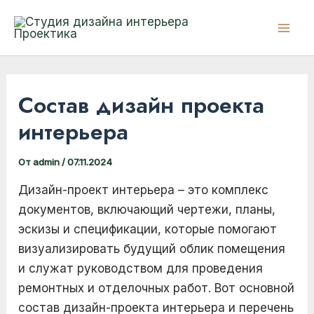
Перейти
к
Mai
содержимому
Men
Состав дизайн проекта
интерьера
От
admin
/
07.11.2024
Дизайн-проект интерьера – это комплекс
документов, включающий чертежи, планы,
эскизы и спецификации, которые помогают
визуализировать будущий облик помещения
и служат руководством для проведения
ремонтных и отделочных работ. Вот основной
состав дизайн-проекта интерьера и перечень