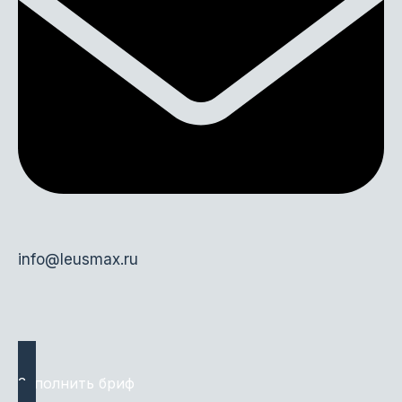
info@leusmax.ru
Заполнить бриф