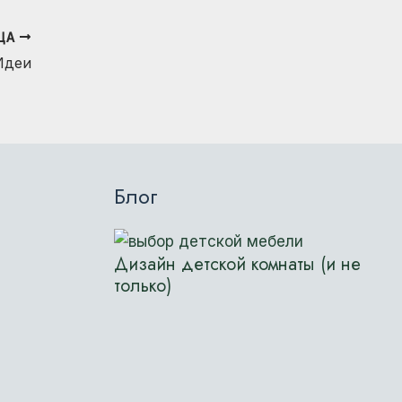
ИЦА
Идеи
Блог
Дизайн детской комнаты (и не
только)