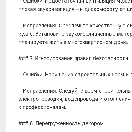
Ошибки: Недостаточная вентиляция может 
плохая звукоизоляция – к дискомфорту от ш
Исправления: Обеспечьте качественную сис
кухне. Установите звукоизоляционные мате
планируете жить в многоквартирном доме.
### 7. Игнорирование правил безопасности
Ошибки: Нарушение строительных норм и п
Исправления: Следуйте всем строительны
электропроводки, водопровода и отопления.
к профессионалам.
### 8. Перегруженность декором