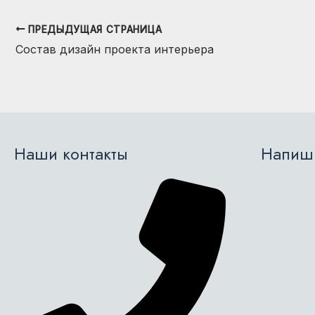
ПРЕДЫДУЩАЯ СТРАНИЦА
Навигация
Состав дизайн проекта интерьера
по
записям
Наши контакты
Напиши