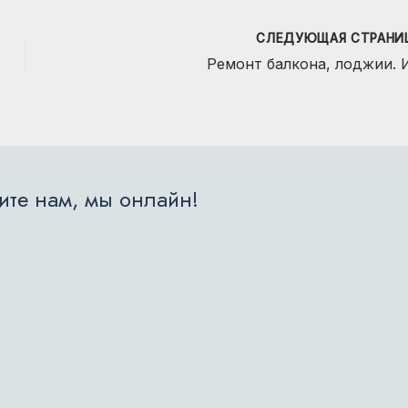
СЛЕДУЮЩАЯ СТРАН
Ремонт балкона, лоджии. 
те нам, мы онлайн!