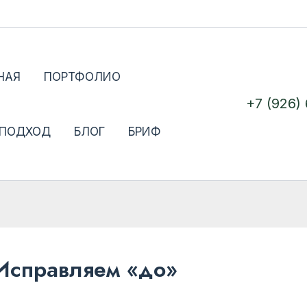
НАЯ
ПОРТФОЛИО
+7 (926)
 ПОДХОД
БЛОГ
БРИФ
Исправляем «до»