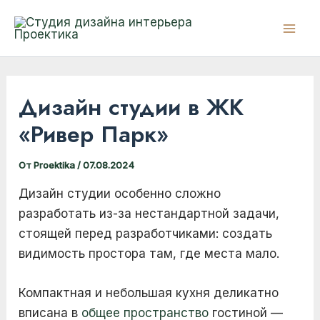
Перейти
к
Mai
содержимому
Men
Дизайн студии в ЖК
«Ривер Парк»
От
Proektika
/
07.08.2024
Дизайн студии особенно сложно
разработать из-за нестандартной задачи,
стоящей перед разработчиками: создать
видимость простора там, где места мало.
Компактная и небольшая кухня деликатно
вписана в
общее пространство
гостиной —