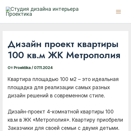
Перейти
к
Mai
содержимому
Men
Дизайн проект квартиры
100 кв.м ЖК Метрополия
От
Proektika
/
07.11.2024
Квартира площадью 100 м2 – это идеальная
площадка для реализации самых разных
дизайн решений в современном стиле.
Дизайн-проект 4-комнатной квартиры 100
кв.м в ЖК «Метрополия». Квартиру приобрели
Заказчики для своей семьи с двумя детьми.