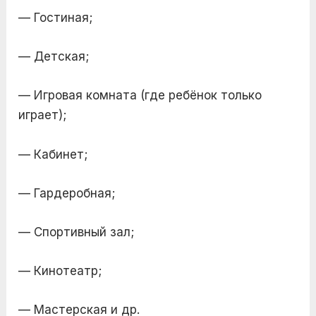
— Гостиная;
— Детская;
— Игровая комната (где ребёнок только
играет);
— Кабинет;
— Гардеробная;
— Спортивный зал;
— Кинотеатр;
— Мастерская и др.