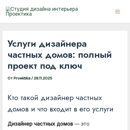
Перейти
к
Mai
содержимому
Men
Услуги дизайнера
частных домов: полный
проект под ключ
От
Proektika
/
28.11.2025
Кто такой дизайнер частных
домов и что входит в его услуги
Дизайнер частных домов
— это