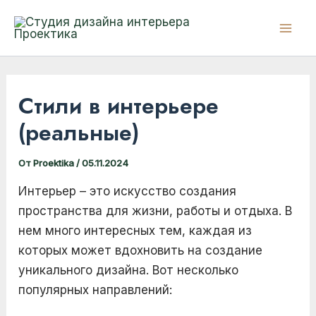
Перейти
к
Mai
содержимому
Men
Стили в интерьере
(реальные)
От
Proektika
/
05.11.2024
Интерьер – это искусство создания
пространства для жизни, работы и отдыха. В
нем много интересных тем, каждая из
которых может вдохновить на создание
уникального дизайна. Вот несколько
популярных направлений: