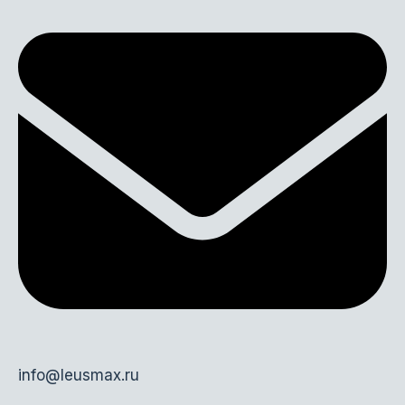
info@leusmax.ru