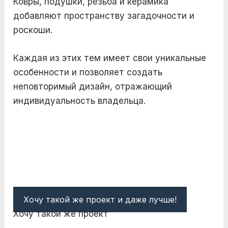
Ковры, подушки, резьба и керамика
добавляют пространству загадочности и
роскоши.
Каждая из этих тем имеет свои уникальные
особенности и позволяет создать
неповторимый дизайн, отражающий
индивидуальность владельца.
Хочу такой же проект и даже лучше!
Хочу такой же проект