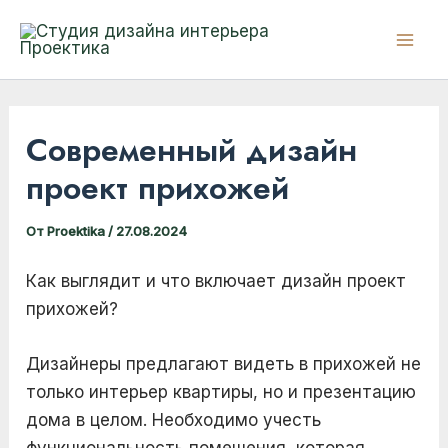
Перейти
к
Mai
содержимому
Men
Современный дизайн
проект прихожей
От
Proektika
/
27.08.2024
Как выглядит и что включает дизайн проект
прихожей?
Дизайнеры предлагают видеть в прихожей не
только интерьер квартиры, но и презентацию
дома в целом. Необходимо учесть