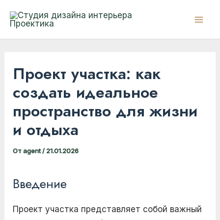
Перейти
к
Mai
содержимому
Men
Проект участка: как
создать идеальное
пространство для жизни
и отдыха
От
agent
/
21.01.2026
Введение
Проект участка представляет собой важный