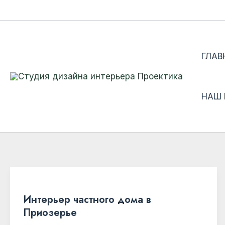
Перейти
к
содержимому
ГЛАВ
НАШ
Интерьер частного дома в
Приозерье