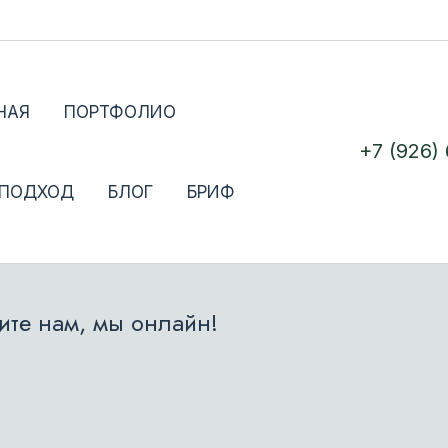
НАЯ
ПОРТФОЛИО
+7 (926)
 ПОДХОД
БЛОГ
БРИФ
те нам, мы онлайн!