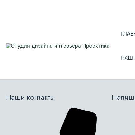
Перейти
к
содержимому
ГЛАВ
НАШ
Наши контакты
Напиши