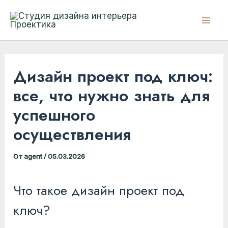
Перейти
к
Mai
содержимому
Men
Дизайн проект под ключ:
все, что нужно знать для
успешного
осуществления
От
agent
/
05.03.2026
Что такое дизайн проект под
ключ?